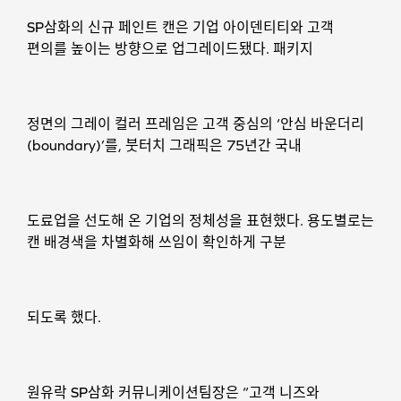
SP삼화의 신규 페인트 캔은 기업 아이덴티티와 고객
편의를 높이는 방향으로 업그레이드됐다. 패키지
정면의 그레이 컬러 프레임은 고객 중심의 ‘안심 바운더리
(boundary)’를, 붓터치 그래픽은 75년간 국내
도료업을 선도해 온 기업의 정체성을 표현했다. 용도별로는
캔 배경색을 차별화해 쓰임이 확인하게 구분
되도록 했다.
원유락 SP삼화 커뮤니케이션팀장은 “고객 니즈와