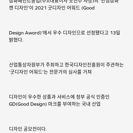
삼화페인트공업(주)(대표이사 오진수 사장)의 ‘안심삼화
캔 디자인’이 2021 굿디자인 어워드 (Good
Design Award)’에서 우수 디자인으로 선정됐다고 13일
밝혔다.
산업통상자원부가 주최하고 한국디자인진흥원이 주관하는
‘굿디자인 어워드’는 전문가의 심사를 거쳐
디자인이 우수한 상품과 서비스에 정부 공식 인증인
GD(Good Design) 마크를 부여하는 국내 산업
디자인 공모전이다.