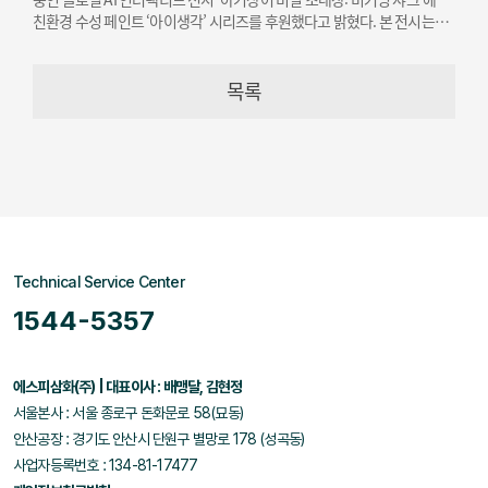
친환경 수성 페인트 ‘아이생각’ 시리즈를 후원했다고 밝혔다. 본 전시는
오는 12월 19일까지 개최된다.
목록
Technical Service Center
1544-5357
에스피삼화(주) | 대표이사 : 배맹달, 김현정
서울본사 : 서울 종로구 돈화문로 58(묘동)
안산공장 : 경기도 안산시 단원구 별망로 178 (성곡동)
사업자등록번호 : 134-81-17477