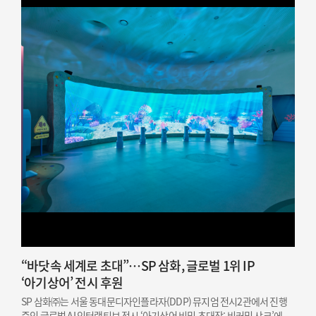
“바닷속 세계로 초대”…SP 삼화, 글로벌 1위 IP
‘아기상어’ 전시 후원
SP 삼화㈜는 서울 동대문디자인플라자(DDP) 뮤지엄 전시2관에서 진행
중인 글로벌 AI 인터랙티브 전시 ‘아기상어 비밀 초대장: 비커밍 샤크’에