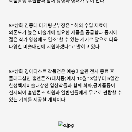
작품활동 후원금과 함께 상장과 상패가 주어 진다.
SP삼화 김종대 마케팅본부장은 “ 해외 수입 재료에
의존도가 높은 미술계에 필요한 제품을 공급함과 동시에
젊은 작가 양성에도 일조’ 할 수 있는 계기로 앞으로 더욱
다양한 미술대전에 지원하겠다”고 밝히고 있다.
SP삼화 영아티스트 작품전은 예송미술관 전시 종료 후
플래그샵인 홈앤톤즈(대치동)에서 10월13일부터 5일간
한성백제미술대상전 입상작들과 함께 회화,공예품등이
전시되어 홈앤톤즈 회원과 일반인들에게 무료로 관람할 수
있는 기회를 제공할 계획이다.