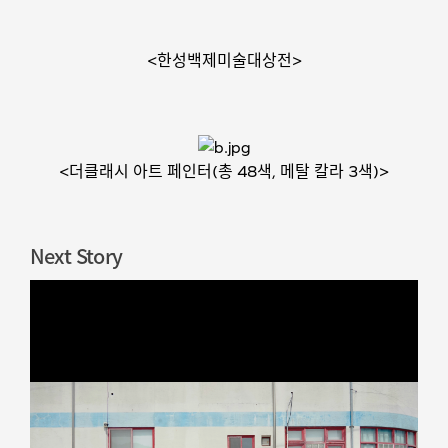
<한성백제미술대상전>
<더클래시 아트 페인터(총 48색, 메탈 칼라 3색)>
Next Story