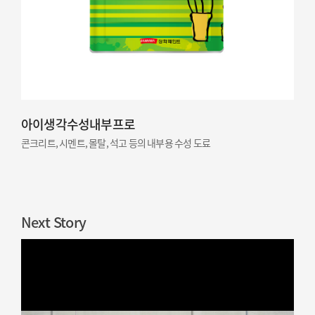
아이생각수성내부프로
콘크리트, 시멘트, 몰탈, 석고 등의 내부용 수성 도료
Next Story