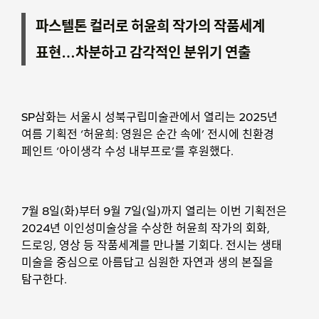
파스텔톤 컬러로 허윤희 작가의 작품세계
표현…차분하고 감각적인 분위기 연출
SP삼화는 서울시 성북구립미술관에서 열리는 2025년
여름 기획전 ‘허윤희: 영원은 순간 속에’ 전시에 친환경
페인트 ‘아이생각 수성 내부프로’를 후원했다.
7월 8일(화)부터 9월 7일(일)까지 열리는 이번 기획전은
2024년 이인성미술상을 수상한 허윤희 작가의 회화,
드로잉, 영상 등 작품세계를 만나볼 기회다. 전시는 생태
미술을 중심으로 아름답고 심원한 자연과 생의 본질을
탐구한다.