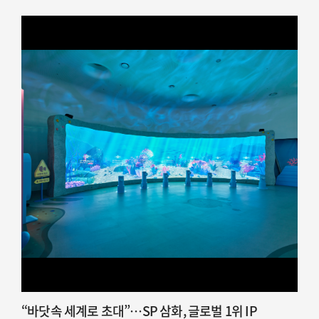
“바닷속 세계로 초대”…SP 삼화, 글로벌 1위 IP