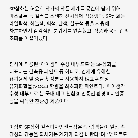
SP삼화는 허윤희 작가의 작품 세계를 공간에 담기 위해
파스텔톤 등 컬러를 조색해 전시장에 적용했다. SP삼화는
라일락색, 하늘색, 회색, 남색, 살구색 등을 사용해
차분하면서 감각적인 분위기를 연출했고, 작품과 공간 간의
조화를 이끌어냈다.
전시에 적용된 ‘아이생각 수성 내부프로’는 SP삼화를
대표하는 건축용 페인트 중 하나로, 인체에 유해한
유기용제 및 중금속 성분을 사용하지 않고 휘발성
유기화합물(VOCs) 함량을 최소화한 페인트다. ‘아이생각
수성 내부프로’는 국내 대표 친환경 인증인 환경표지인증
등을 획득한 친환경 제품이다.
이상희 SP삼화 컬러디자인센터장은 “관람객들이 일상 속
감성과 감동을 되새기는 계기가 되길 바란다”며 “앞으로도