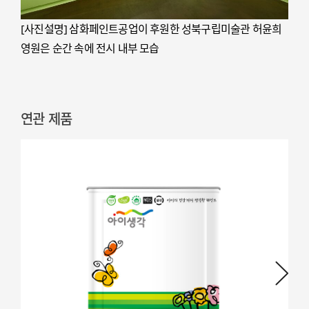
[사진설명] 삼화페인트공업이 후원한 성북구립미술관 허윤희
영원은 순간 속에 전시 내부 모습
연관 제품