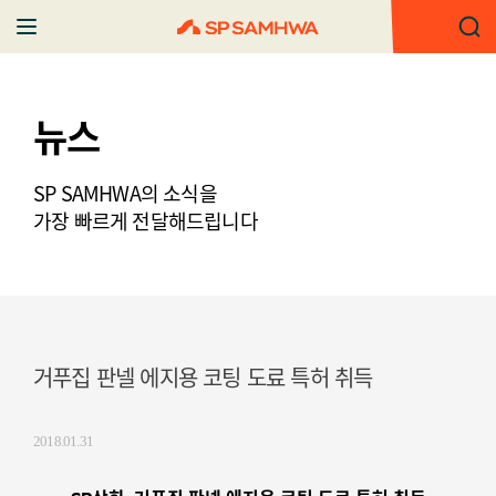
뉴스
SP SAMHWA의 소식을
가장 빠르게 전달해드립니다
거푸집 판넬 에지용 코팅 도료 특허 취득
2018.01.31