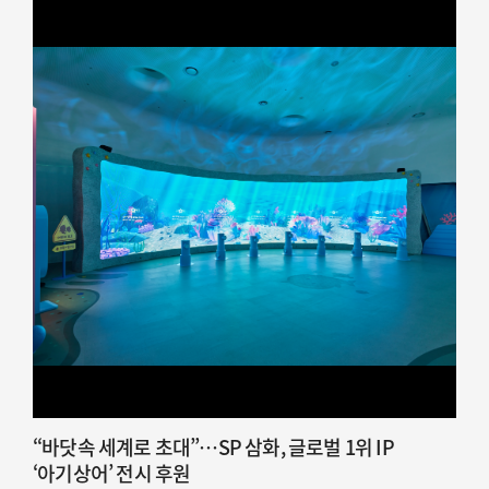
“바닷속 세계로 초대”…SP 삼화, 글로벌 1위 IP
‘아기상어’ 전시 후원