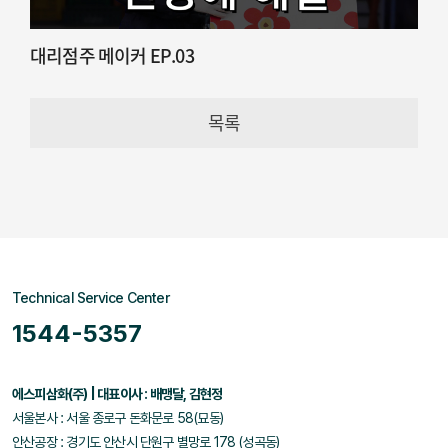
대리점주 메이커 EP.03
목록
Technical Service Center
1544-5357
에스피삼화(주) | 대표이사 : 배맹달, 김현정
서울본사 : 서울 종로구 돈화문로 58(묘동)
안산공장 : 경기도 안산시 단원구 별망로 178 (성곡동)