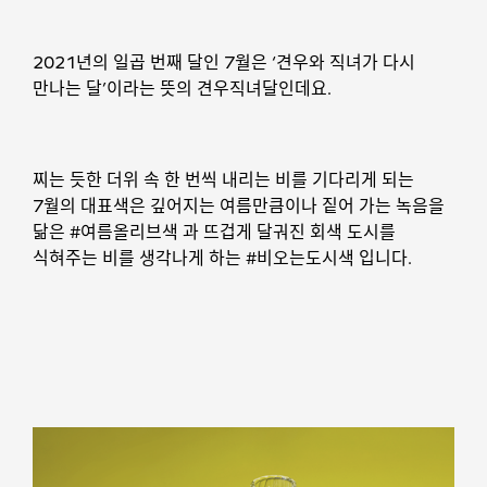
2021년의 일곱 번째 달인 7월은 ‘견우와 직녀가 다시
만나는 달’이라는 뜻의 견우직녀달인데요.
찌는 듯한 더위 속 한 번씩 내리는 비를 기다리게 되는
7월의 대표색은 깊어지는 여름만큼이나 짙어 가는 녹음을
닮은 #여름올리브색 과 뜨겁게 달궈진 회색 도시를
식혀주는 비를 생각나게 하는 #비오는도시색 입니다.