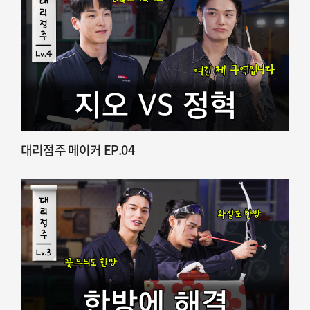
대리점주 메이커 EP.04