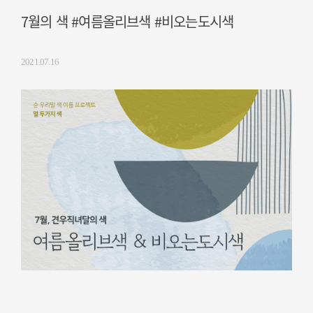
7월의 색 #여름올리브색 #비오는도시색
2021.07.16