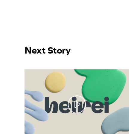
Next Story