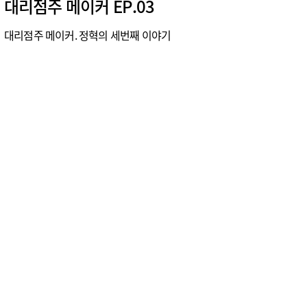
대리점주 메이커 EP.03
대리점주 메이커. 정혁의 세번째 이야기