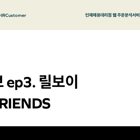
y
IR
Customer
인재채용
대리점 웹 주문
분석서비
ep3. 릴보이
FRIENDS