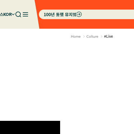
100년 동행 뮤지엄
스
KOR
#Live
Home
Colture