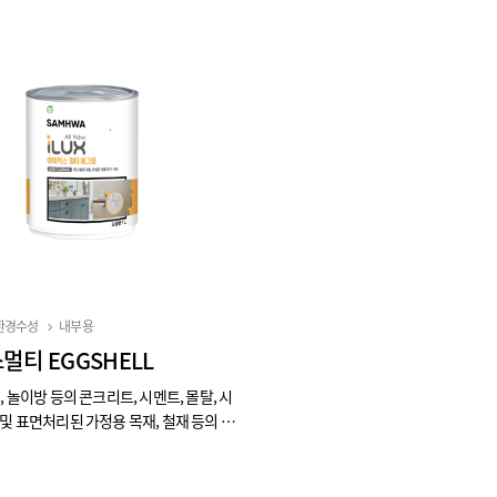
환경수성
내부용
멀티 EGGSHELL
, 놀이방 등의 콘크리트, 시멘트, 몰탈, 시
및 표면처리된 가정용 목재, 철재 등의 내