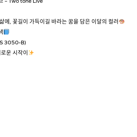
Two tone Live
삶에, 꽃길이 가득이길 바라는 꿈을 담은 이달의 컬러
색
S 3050-B)
새로운 시작이