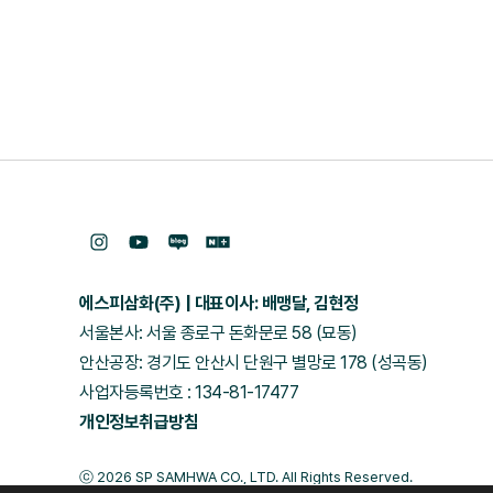
에스피삼화(주)
대표이사: 배맹달, 김현정
서울본사: 서울 종로구 돈화문로 58 (묘동)
안산공장: 경기도 안산시 단원구 별망로 178 (성곡동)
사업자등록번호 : 134-81-17477
개인정보취급방침
ⓒ 2026 SP SAMHWA CO., LTD. All Rights Reserved.