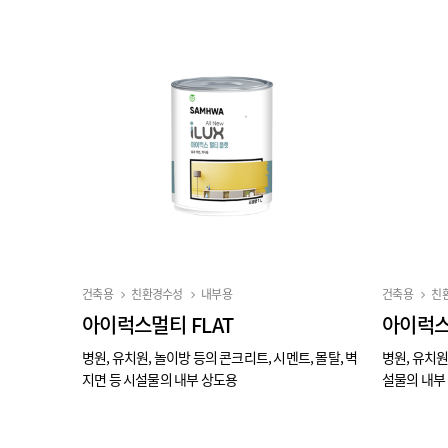
건축용
친환경수성
내부용
건축용
친
아이럭스멀티 FLAT
아이럭스
병원, 유치원, 놀이방 등의 콘크리트, 시멘트, 몰탈, 벽
병원, 유치원
지면 등 시설물의 내부 상도용
설물의 내부 
부용 상도