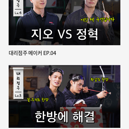
대리점주 메이커 EP.04