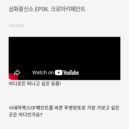
삼화흥신소 EP06. 크로마키페인트
2022.09.06
어디로든 떠나고 싶은 요즘!
시네마렉스CF페인트를 바른 투명망토로 가장 가보고 싶은
곳은 어디인가요?