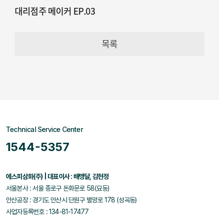
대리점주 메이커 EP.03
목록
Technical Service Center
1544-5357
에스피삼화(주) | 대표이사 : 배맹달, 김현정
서울본사 : 서울 종로구 돈화문로 58(묘동)
안산공장 : 경기도 안산시 단원구 별망로 178 (성곡동)
사업자등록번호 : 134-81-17477