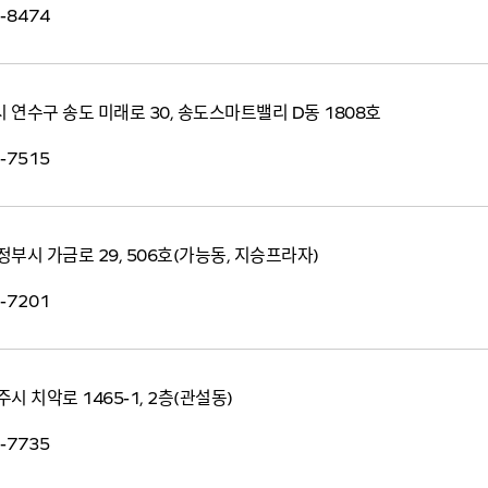
-8474
 연수구 송도 미래로 30, 송도스마트밸리 D동 1808호
-7515
부시 가금로 29, 506호(가능동, 지승프라자)
-7201
시 치악로 1465-1, 2층(관설동)
-7735