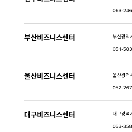
063-246
부산비즈니스센터
부산광역시
051-583
울산비즈니스센터
울산광역시
052-267
대구비즈니스센터
대구광역시
053-358