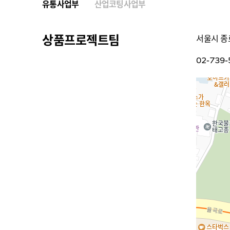
유통사업부
산업코팅사업부
상품프로젝트팀
서울시 종
02-739-