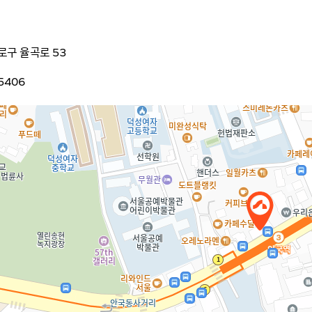
로구 율곡로 53
5406