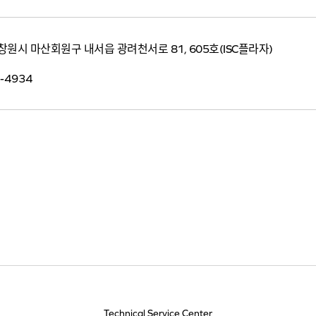
창원시 마산회원구 내서읍 광려천서로 81, 605호(ISC플라자)
-4934
Technical Service Center