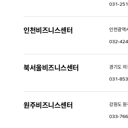
031-251
인천비즈니스센터
인천광역시
032-424
북서울비즈니스센터
경기도 의정
031-853
원주비즈니스센터
강원도 원주
033-766