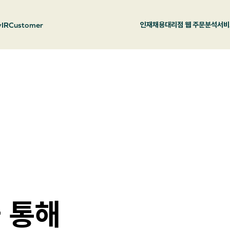
y
IR
Customer
인재채용
대리점 웹 주문
분석서비
 통해