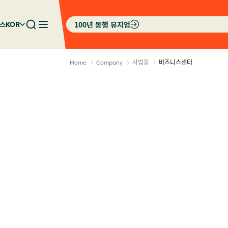
100년 동행 뮤지엄
스
KOR
사업장
비즈니스센터
Home
Company