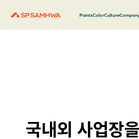
Paints
Color
Culture
Compan
국내외 사업장을