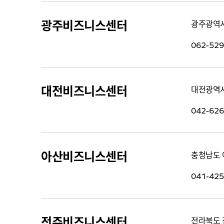
광주비즈니스센터
광주광역시 
062-529
대전비즈니스센터
대전광역시
042-626
아산비즈니스센터
충청남도 아
041-425
전주비즈니스센터
전라북도 전