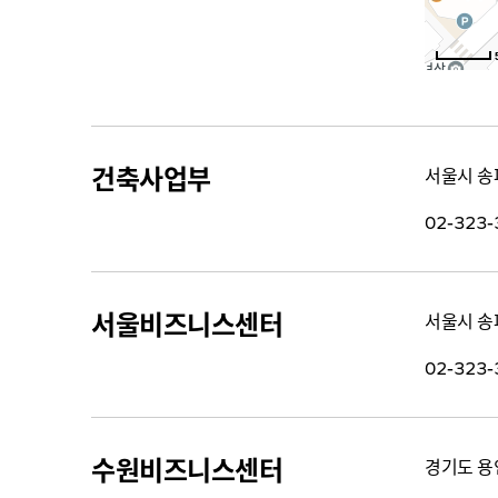
건축사업부
서울시 송파
02-323-
서울비즈니스센터
서울시 송파
02-323-
수원비즈니스센터
경기도 용인