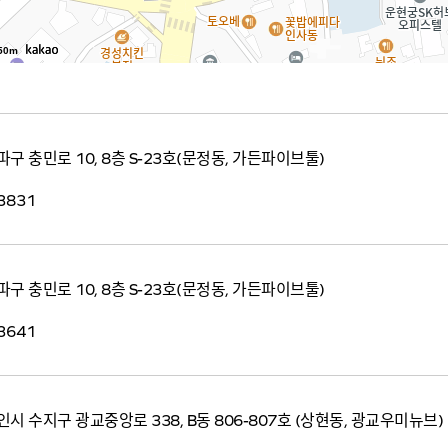
50m
구 충민로 10, 8층 S-23호(문정동, 가든파이브툴)
3831
구 충민로 10, 8층 S-23호(문정동, 가든파이브툴)
3641
시 수지구 광교중앙로 338, B동 806-807호 (상현동, 광교우미뉴브)