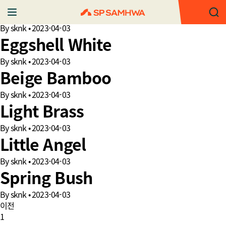
Satellite Yellow
By
sknk
•
2023-04-03
Eggshell White
By
sknk
•
2023-04-03
Beige Bamboo
By
sknk
•
2023-04-03
Light Brass
By
sknk
•
2023-04-03
Little Angel
By
sknk
•
2023-04-03
Spring Bush
By
sknk
•
2023-04-03
이전
1