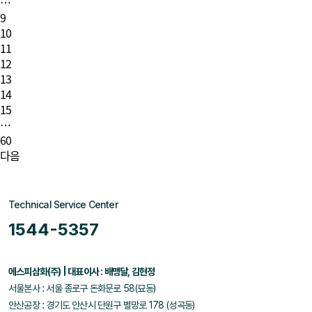
…
9
10
11
12
13
14
15
…
60
다음
Technical Service Center
1544-5357
에스피삼화(주) | 대표이사 : 배맹달, 김현정
서울본사 : 서울 종로구 돈화문로 58(묘동)
안산공장 : 경기도 안산시 단원구 별망로 178 (성곡동)