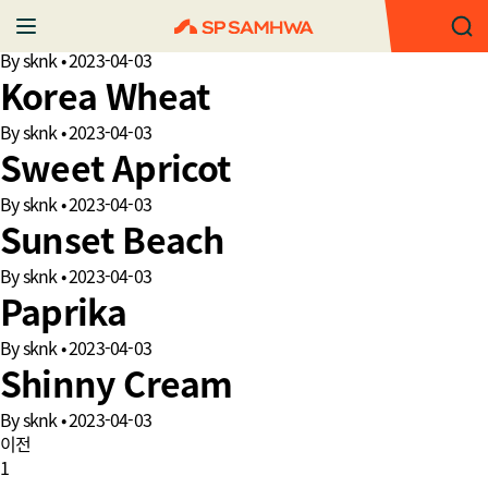
Milk Tea
By
sknk
•
2023-04-03
Korea Wheat
By
sknk
•
2023-04-03
Sweet Apricot
By
sknk
•
2023-04-03
Sunset Beach
By
sknk
•
2023-04-03
Paprika
By
sknk
•
2023-04-03
Shinny Cream
By
sknk
•
2023-04-03
이전
1