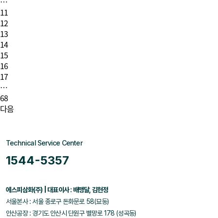
…
11
12
13
14
15
16
17
…
68
다음
Technical Service Center
1544-5357
에스피삼화(주) | 대표이사 : 배맹달, 김현정
서울본사 : 서울 종로구 돈화문로 58(묘동)
안산공장 : 경기도 안산시 단원구 별망로 178 (성곡동)