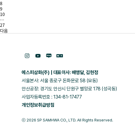
8
9
10
…
27
다음
에스피삼화(주)
대표이사: 배맹달, 김현정
서울본사: 서울 종로구 돈화문로 58 (묘동)
안산공장: 경기도 안산시 단원구 별망로 178 (성곡동)
사업자등록번호 : 134-81-17477
개인정보취급방침
ⓒ 2026 SP SAMHWA CO., LTD. All Rights Reserved.