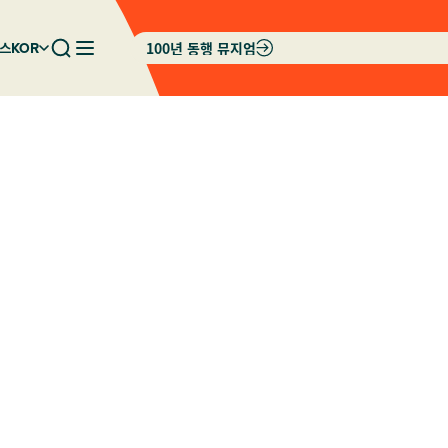
100년 동행 뮤지엄
스
KOR