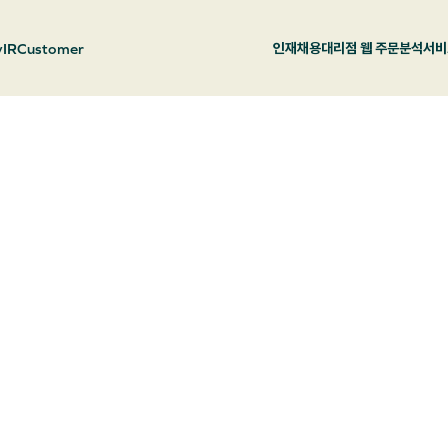
y
IR
Customer
인재채용
대리점 웹 주문
분석서비