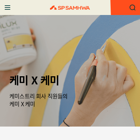
케미 X 케미
케미스트리 회사 직원들의
케미 X 케미