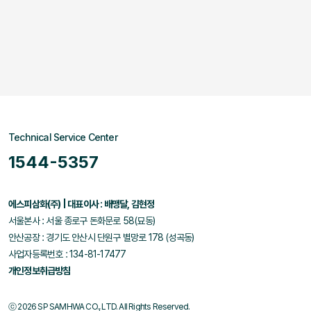
Technical Service Center
1544-5357
에스피삼화(주) | 대표이사 : 배맹달, 김현정
서울본사 : 서울 종로구 돈화문로 58(묘동)
안산공장 : 경기도 안산시 단원구 별망로 178 (성곡동)
사업자등록번호 : 134-81-17477
개인정보취급방침
ⓒ 2026 SP SAMHWA CO., LTD. All Rights Reserved.