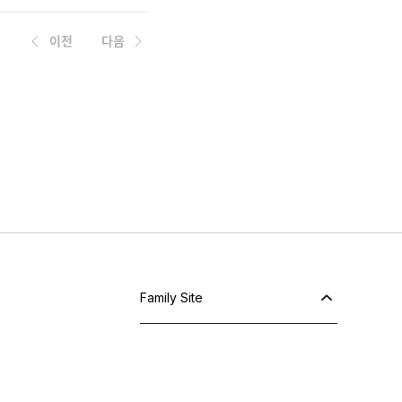
이전
다음
Family Site