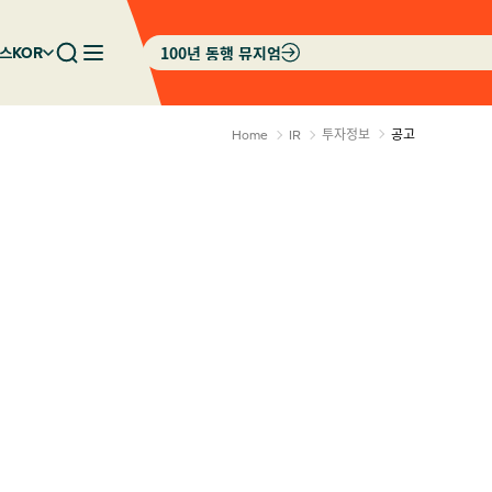
100년 동행 뮤지엄
스
KOR
투자정보
공고
Home
IR