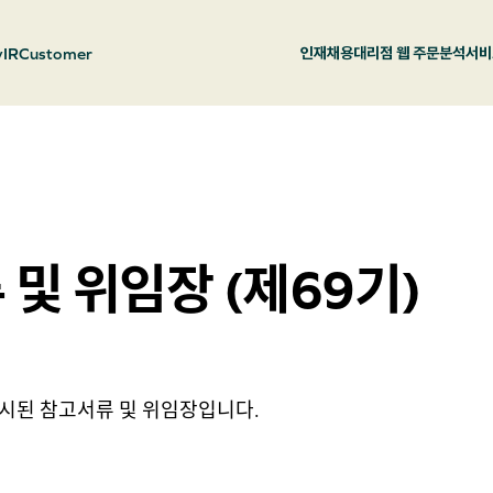
y
IR
Customer
인재채용
대리점 웹 주문
분석서비
및 위임장 (제69기)
 공시된 참고서류 및 위임장입니다.