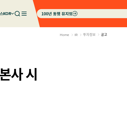
100년 동행 뮤지엄
스
KOR
투자정보
공고
Home
IR
 본사 시