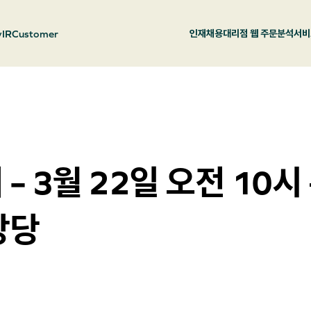
y
IR
Customer
인재채용
대리점 웹 주문
분석서비
– 3월 22일 오전 10시
강당