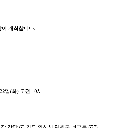
같이 개최합니다.
 22일(화) 오전 10시
공장 강당 (경기도 안산시 단원구 성곡동 677)