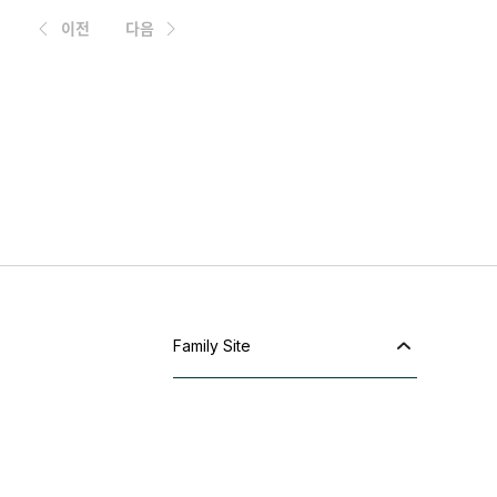
이전
다음
Family Site