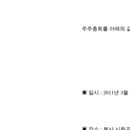
주주총회를 아래와 
▣ 일시 : 2011년 3월
▣ 장소 : 본사 시화