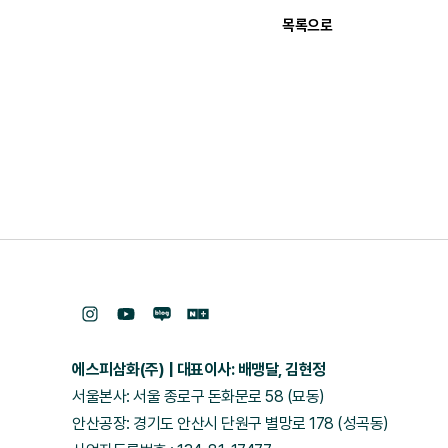
목록으로
에스피삼화(주)
대표이사: 배맹달, 김현정
서울본사: 서울 종로구 돈화문로 58 (묘동)
안산공장: 경기도 안산시 단원구 별망로 178 (성곡동)