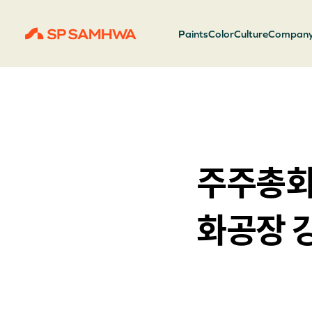
Paints
Color
Culture
Compan
주주총회 
화공장 