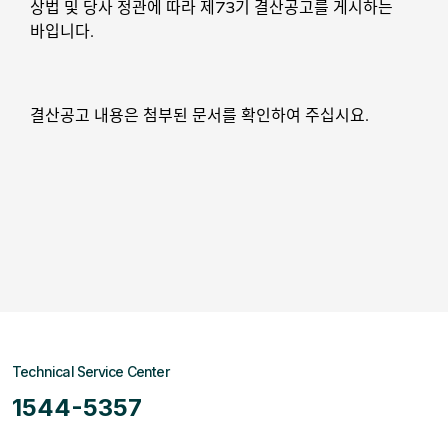
상법 및 당사 정관에 따라 제73기 결산공고를 게시하는
바입니다.
결산공고 내용은 첨부된 문서를 확인하여 주십시요.
Technical Service Center
1544-5357