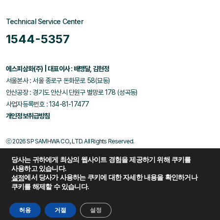
Technical Service Center
1544-5357
에스피삼화(주) | 대표이사 : 배맹달, 김현정
서울본사 : 서울 종로구 돈화문로 58(묘동)
안산공장 : 경기도 안산시 단원구 별망로 178 (성곡동)
사업자등록번호 : 134-81-17477
개인정보취급방침
ⓒ 2026 SP SAMHWA CO., LTD. All Rights Reserved.
당사는 귀하에게 최상의 웹사이트 경험을 제공하기 위해 쿠키를
사용하고 있습니다.
에서 당사가 사용하는 쿠키에 대한 자세한 내용을 확인하거나
설정
쿠키를 해제할 수 있습니다.
Family Site
허용
거절
설정