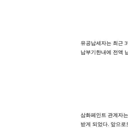
유공납세자는 최근 3
납부기한내에 전액 납
삼화페인트 관계자는
받게 되었다. 앞으로