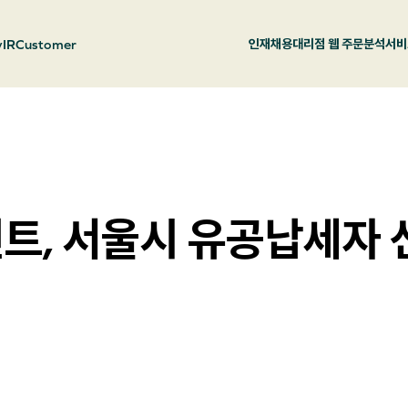
y
IR
Customer
인재채용
대리점 웹 주문
분석서비
트, 서울시 유공납세자 