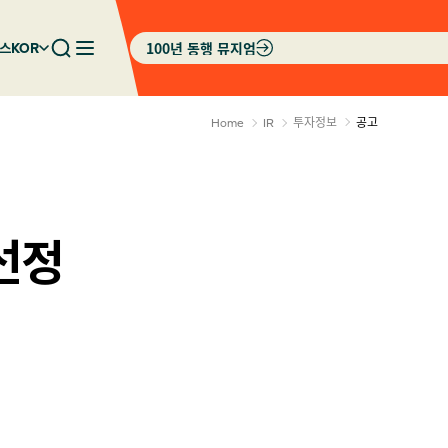
100년 동행 뮤지엄
스
KOR
투자정보
공고
Home
IR
선정