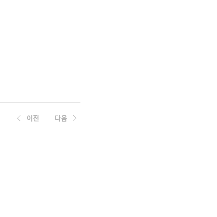
이전
다음