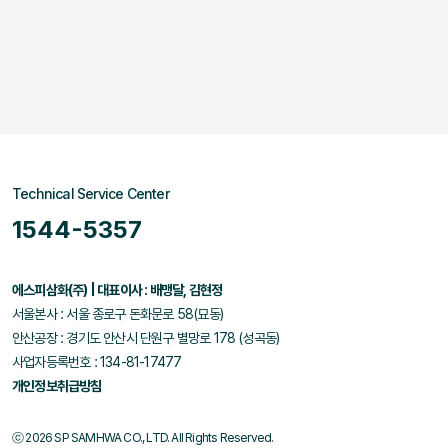
Technical Service Center
1544-5357
에스피삼화(주) | 대표이사 : 배맹달, 김현정
서울본사 : 서울 종로구 돈화문로 58(묘동)
안산공장 : 경기도 안산시 단원구 별망로 178 (성곡동)
사업자등록번호 : 134-81-17477
개인정보취급방침
ⓒ 2026 SP SAMHWA CO., LTD. All Rights Reserved.