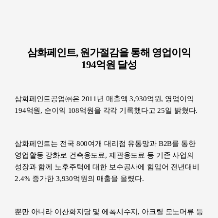
삼화페인트
, 원가절감을 통해 영업이익
194억원 달성
삼화페인트공업㈜은
2011년 매출액 3,930억원, 영업이익
194억원, 순이익 108억원을 각각 기록했다고 25일 밝혔다.
삼화페인트는 전국
800여개 대리점 유통망과 B2B를 통한
영업활동 강화로 건축용도료, 제관용도료 등 기존 사업의
성장과 함께 노후주택에 대한 보수공사에 힘입어 전년대비
2.4% 증가한 3,930억원의 매출을 올렸다.
뿐만 아니라 이산화지당 및 에폭시수지
, 아크릴 모노머류 등