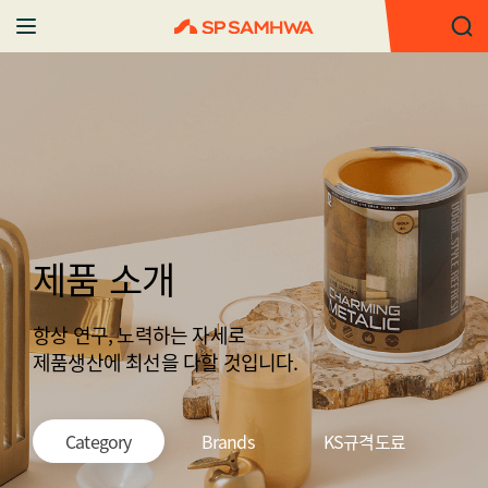
제품 소개
항상 연구, 노력하는 자세로
제품생산에 최선을 다할 것입니다.
Category
Brands
KS규격도료